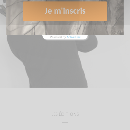
Je m'inscris
Powered by
ActiveTrail
LES ÉDITIONS