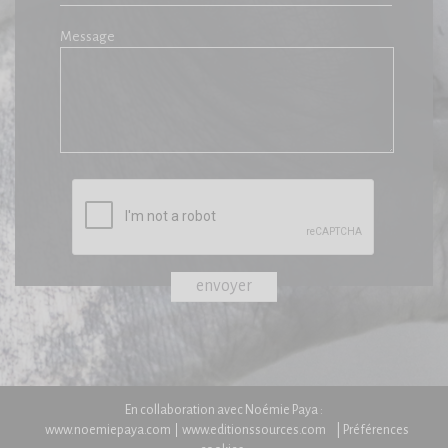
Message
En collaboration avec Noémie Paya :
www.noemiepaya.com
www.editionssources.com
| Préférences