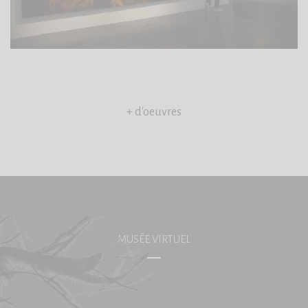
+ d'oeuvres
MUSÉE VIRTUEL