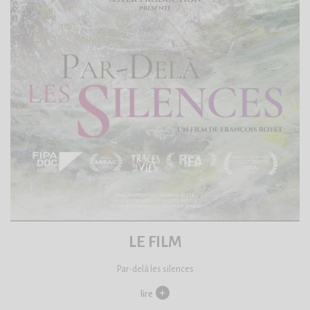
LE FILM
Par-delà les silences
lire