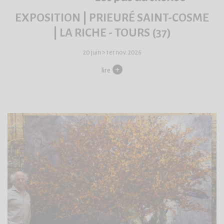
EXPOSITION | PRIEURÉ SAINT-COSME
| LA RICHE - TOURS (37)
20 juin > 1er nov. 2026
lire