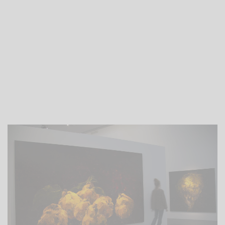
PEINTURES ET DESSINS