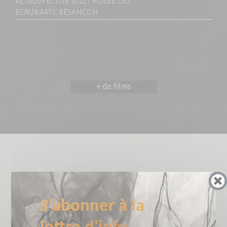
RÉTROSPECTIVE 2022 / MUSÉE DES
BEAUX-ARTS, BESANÇON
+ de films
BIOGRAPHIE
S'abonner à la 