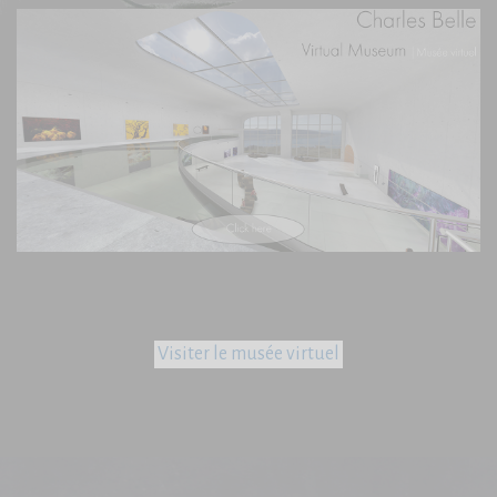
Visiter le musée virtuel