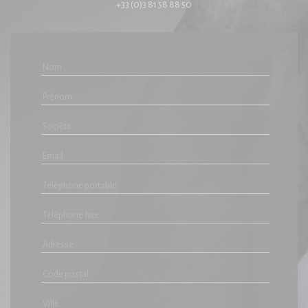
+33 (0)3 81 58 88 50