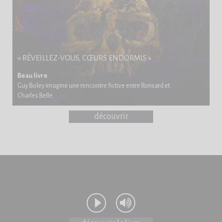
« RÉVEILLEZ-VOUS, CŒURS ENDORMIS »
Beau livre
Guy Boley imagine une rencontre fictive entre Ronsard et
Charles Belle.
découvrir