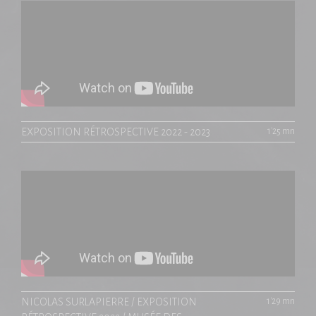
EXPOSITION RÉTROSPECTIVE 2022 - 2023
1'25 mn
NICOLAS SURLAPIERRE / EXPOSITION
1'29 mn