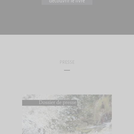
découvrir le livre
PRESSE